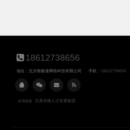
18612738656
地址：北京衡极速网络科技有限公司
手机：
18612738656
甘肃张掖人才发展集团
友情链接