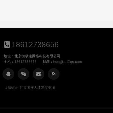
18612738656
地址：北京衡极速网络科技有限公司
手机：
18612738656
邮箱：
hengjisu@qq.com
甘肃张掖人才发展集团
友情链接