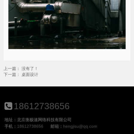
上一篇： 没有了！
下一篇：
桌面设计
18612738656
地址：北京衡极速网络科技有限公司
手机：
18612738656
邮箱：
hengjisu@qq.com