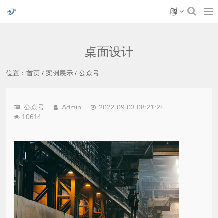
桌面设计
位置：
首页
/
案例展示
/
公众号
公众号
Admin
2022-09-03 08:21:25
10614