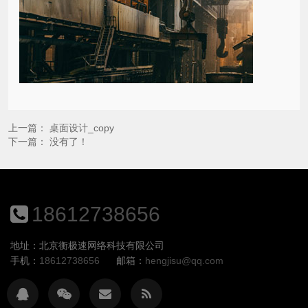
上一篇：
桌面设计_copy
下一篇： 没有了！
18612738656
地址：北京衡极速网络科技有限公司
手机：
18612738656
邮箱：
hengjisu@qq.com