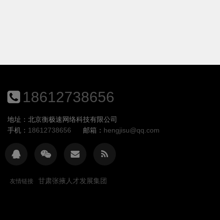
18612738656
地址：北京衡极速网络科技有限公司
手机：
18612738656
邮箱：
hengjisu@qq.com
甘肃张掖人才发展集团
友情链接